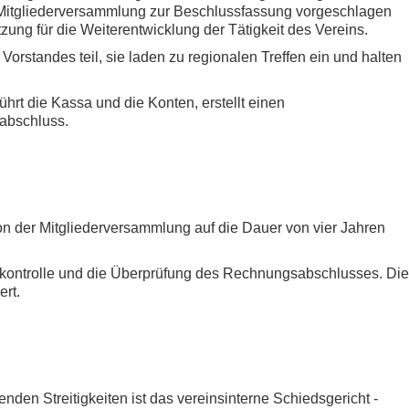
 Mitgliederversammlung zur Beschlussfassung vorgeschlagen
g für die Weiterentwicklung der Tätigkeit des Vereins.
orstandes teil, sie laden zu regionalen Treffen ein und halten
hrt die Kassa und die Konten, erstellt einen
abschluss.
n der Mitgliederversammlung auf die Dauer von vier Jahren
kontrolle und die Überprüfung des Rechnungsabschlusses. Die
ert.
nden Streitigkeiten ist das vereinsinterne Schiedsgericht -