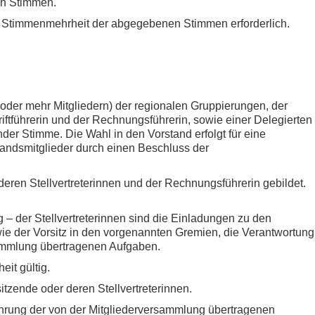
en Stimmen.
he Stimmenmehrheit der abgegebenen Stimmen erforderlich.
 oder mehr Mitgliedern) der regionalen Gruppierungen, der
riftführerin und der Rechnungsführerin, sowie einer Delegierten
nder Stimme. Die Wahl in den Vorstand erfolgt für eine
tandsmitglieder durch einen Beschluss der
deren Stellvertreterinnen und der Rechnungsführerin gebildet.
 – der Stellvertreterinnen sind die Einladungen zu den
e der Vorsitz in den vorgenannten Gremien, die Verantwortung
sammlung übertragenen Aufgaben.
it gültig.
itzende oder deren Stellvertreterinnen.
ührung der von der Mitgliederversammlung übertragenen