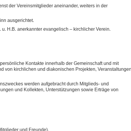
enst der Vereinsmitglieder aneinander, weiters in der
inn ausgerichtet.
 u. H.B. anerkannter evangelisch – kirchlicher Verein.
n persönliche Kontakte innerhalb der Gemeinschaft und mit
nd von kirchlichen und diakonischen Projekten, Veranstaltunge
reinszweckes werden aufgebracht durch Mitglieds- und
gen und Kollekten, Unterstützungen sowie Erträge von
Mitglieder und Freunde).