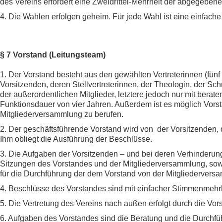
des Vereins erfordert eine Zweidrittel-Mehrheit der abgegeben
4. Die Wahlen erfolgen geheim. Für jede Wahl ist eine einfac
§ 7 Vorstand (Leitungsteam)
1. Der Vorstand besteht aus den gewählten Vertreterinnen (fünf
Vorsitzenden, deren Stellvertreterinnen, der Theologin, der Sch
der außerordentlichen Mitglieder, letztere jedoch nur mit berate
Funktionsdauer von vier Jahren. Außerdem ist es möglich Vors
Mitgliederversammlung zu berufen.
2. Der geschäftsführende Vorstand wird von der Vorsitzenden, 
Ihm obliegt die Ausführung der Beschlüsse.
3. Die Aufgaben der Vorsitzenden – und bei deren Verhinderung
Sitzungen des Vorstandes und der Mitgliederversammlung, sowi
für die Durchführung der dem Vorstand von der Mitgliederver
4. Beschlüsse des Vorstandes sind mit einfacher Stimmenmehrhe
5. Die Vertretung des Vereins nach außen erfolgt durch die Vors
6. Aufgaben des Vorstandes sind die Beratung und die Durchf